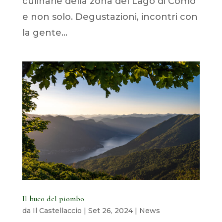
culinarie della zona del Lago di Como
e non solo. Degustazioni, incontri con
la gente...
Il buco del piombo
da
Il Castellaccio
|
Set 26, 2024
|
News