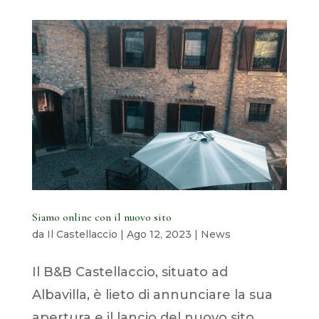
Siamo online con il nuovo sito
da
Il Castellaccio
|
Ago 12, 2023
|
News
Il B&B Castellaccio, situato ad
Albavilla, è lieto di annunciare la sua
apertura e il lancio del nuovo sito